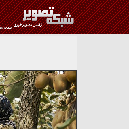
صفحه ن
نام کاربری :