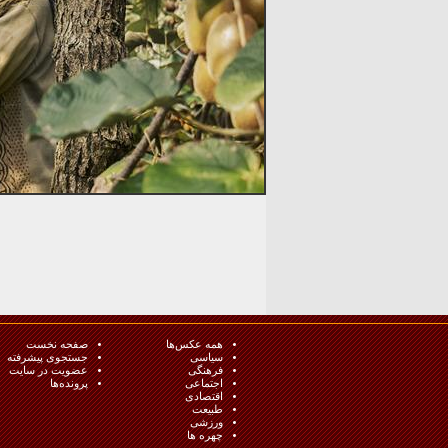
همه عکس‌ها
صفحه نخست
سیاسی
جستجوی پیشرفته
فرهنگی
عضویت در سایت
اجتماعی
پرونده‌ها
اقتصادی
طبيعت
ورزشی
چهره ها