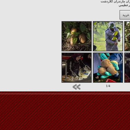
ان مازندران کلاردشت
درعظيمي
1/4