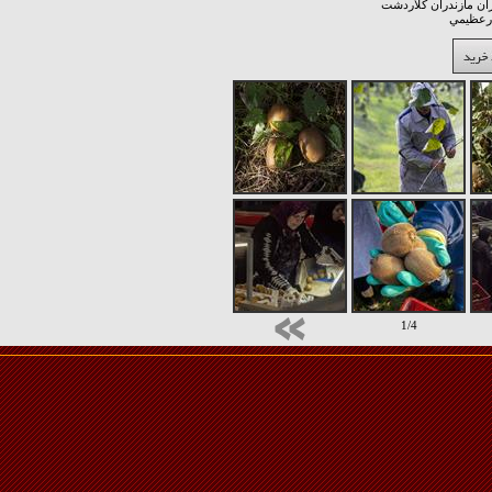
ان مازندران کلاردشت
درعظيمي
1/4