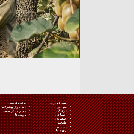
همه عکس‌ها
صفحه نخست
سیاسی
جستجوی پیشرفته
فرهنگی
عضویت در سایت
اجتماعی
پرونده‌ها
اقتصادی
طبيعت
ورزشی
چهره ها