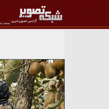
صفحه ن
نام کاربری :