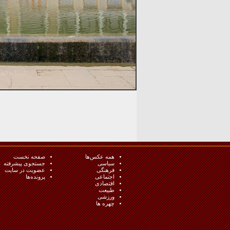
همه عکس‌ها
صفحه نخست
سیاسی
جستجوی پیشرفته
فرهنگی
عضویت در سایت
اجتماعی
پرونده‌ها
اقتصادی
طبيعت
ورزشی
چهره ها