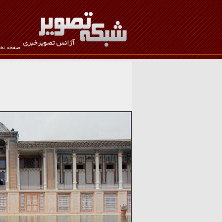
صفحه ن
نام کاربری :