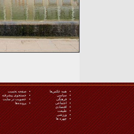
همه عکس‌ها
صفحه نخست
سیاسی
جستجوی پیشرفته
فرهنگی
عضویت در سایت
اجتماعی
پرونده‌ها
اقتصادی
طبيعت
ورزشی
چهره ها