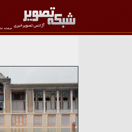
صفحه ن
نام کاربری :