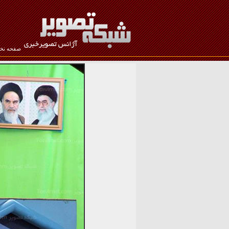
صفحه ن
نام کاربری :