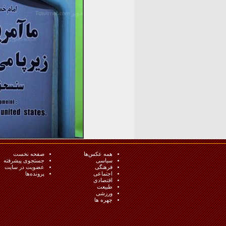
همه عکس‌ها
صفحه نخست
سیاسی
جستجوی پیشرفته
فرهنگی
عضویت در سایت
اجتماعی
پرونده‌ها
اقتصادی
طبيعت
ورزشی
چهره ها