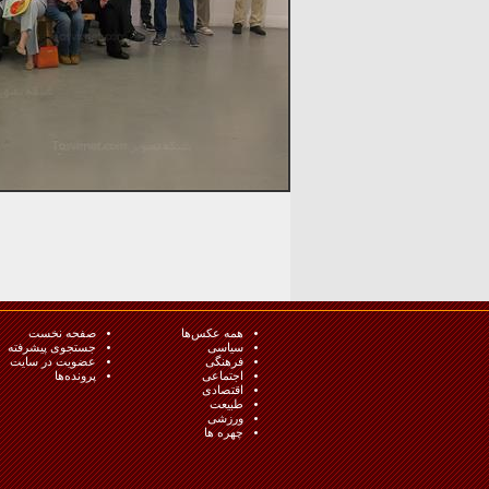
همه عکس‌ها
صفحه نخست
سیاسی
جستجوی پیشرفته
فرهنگی
عضویت در سایت
اجتماعی
پرونده‌ها
اقتصادی
طبيعت
ورزشی
چهره ها