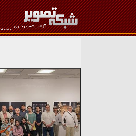
صفحه ن
نام کاربری :