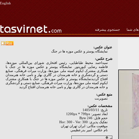
English
ای شما
جستجوی پیشرفته
عنوان عکس:
نمایشگاه پوستر و عکس موزه ها در جنگ
شرح عکس:
سیداحمد محیط طباطبایی، رئیس افتخاری شورای بین‌المللی موزه‌ها،
فاطمه رضایی کیوریتور. نمایشگاه پوستر و عکس موزه ها در جنگ با
همکاری مشترک ایکوم کمیته ملی موزه‌ها، وزارت میراث فرهنگی، صنایع
دستی و گردشگری و خانه هنرمندان در گالری بهار و نامی خانه هنرمندان
افتتاح گردیدنمایشگاه پوستر و عکس موزه ها در جنگ با همکاری مشترک
ایکوم کمیته ملی موزه‌ها، وزارت میراث فرهنگی، صنایع دستی و گردشگری
و خانه هنرمندان در گالری بهار و نامی خانه هنرمندان افتتاح گردید
منبع عکس:
تصويرنت
مشخصات عکس:
تاریخ: 1405/03/11
ابعاد تصویر: 1200px * 799px
حجم فایل: 246 Byte
نفکیک پذیری: Hor: 300 - Ver: 300
موقعیت مکانی: ايران تهران تهران
نام عکاس: امير بدرعظيمي