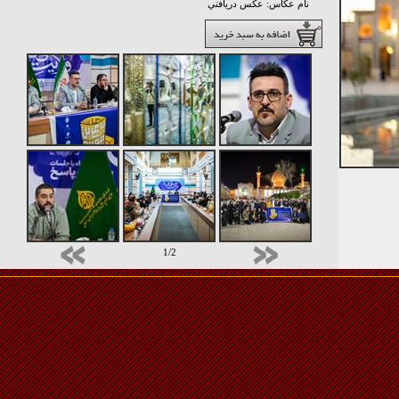
نام عکاس: عکس دريافتي
1/2