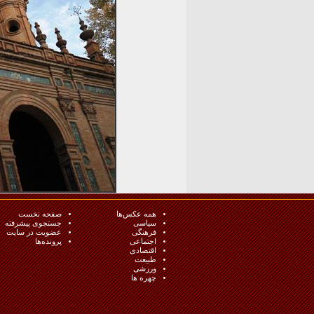
همه عکس‌ها
صفحه نخست
سیاسی
جستجوی پیشرفته
فرهنگی
عضویت در سایت
اجتماعی
پرونده‌ها
اقتصادی
طبيعت
ورزشی
چهره ها