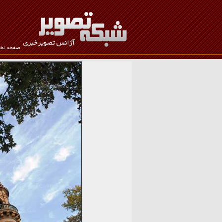
صفحه ن
نام کاربری :