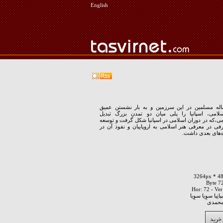
English
ه مسلمین در این سرزمین و به بار نشستن عمیق
امی، اسپانیا را پلی میان دو تمدن بزرگ تبدیل
ی،که در دوران اسلامی در اسپانیا شکل گرفت و توسعه
رفی در معرفی هنر اسلامی به اروپاییان و نفوذ آن در
‌های بعدی داشت.
ِيا سوِيا سوِيا
محمدی