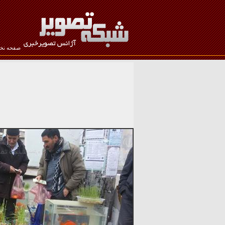
صفحه ن
نام کاربری :