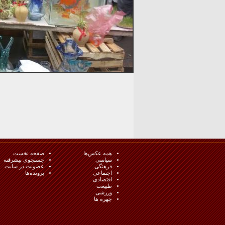
همه عکس‌ها
صفحه نخست
سیاسی
جستجوی پیشرفته
فرهنگی
عضویت در سایت
اجتماعی
پرونده‌ها
اقتصادی
طبيعت
ورزشی
چهره ها