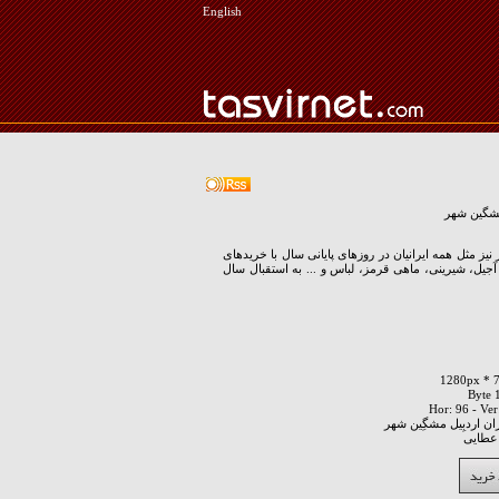
English
مشگین شهر
ز مثل همه ایرانیان در روزهای پایانی سال با خریدهای
جیل، شیرینی، ماهی قرمز، لباس و ... به استقبال سال
ان اردبِيل مشگِين شهر
عطایی