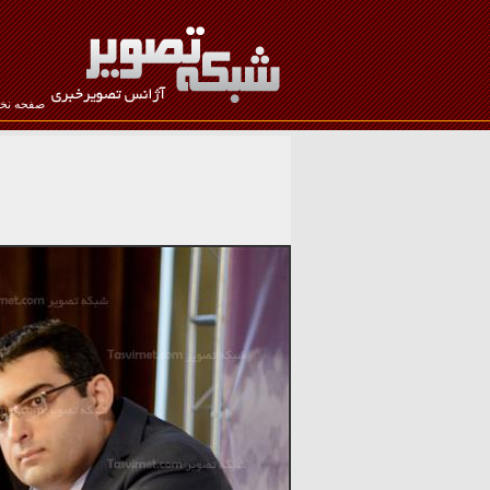
صفحه ن
نام کاربری :