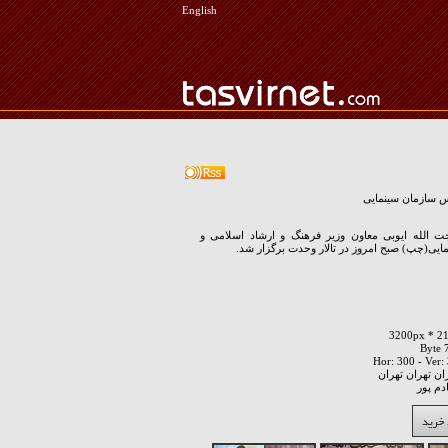
English
سازمان سینمایی
لله ایوبی معاون وزیر فرهنگ و ارشاد اسلامی و
یی(چپ) صبح امروز در تالار وحدت برگزار شد.
ان تهران تهران
دم پور