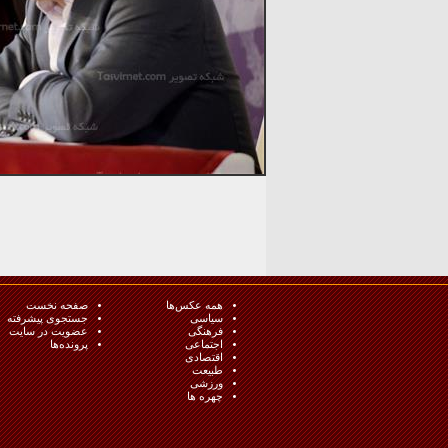
همه عکس‌ها
صفحه نخست
سیاسی
جستجوی پیشرفته
فرهنگی
عضویت در سایت
اجتماعی
پرونده‌ها
اقتصادی
طبيعت
ورزشی
چهره ها