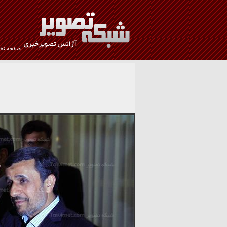
صفحه ن
نام کاربری :