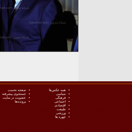
همه عکس‌ها
صفحه نخست
سیاسی
جستجوی پیشرفته
فرهنگی
عضویت در سایت
اجتماعی
پرونده‌ها
اقتصادی
طبيعت
ورزشی
چهره ها