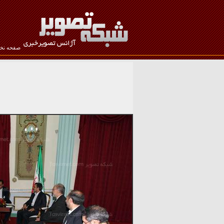
صفحه ن
نام کاربری :