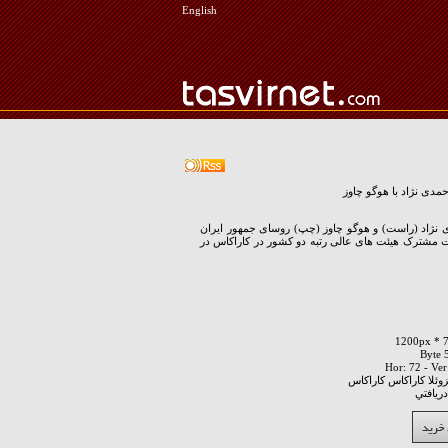
English
حمدی نژاد با هوگو چاوز
 نژاد (راست) و هوگو چاوز (چپ) روسای جمهور ایران
ت مشترک هیئت های عالی رتبه دو کشور در کاراکاس در
وئلا کاراکاس کاراکاس
ريافتي