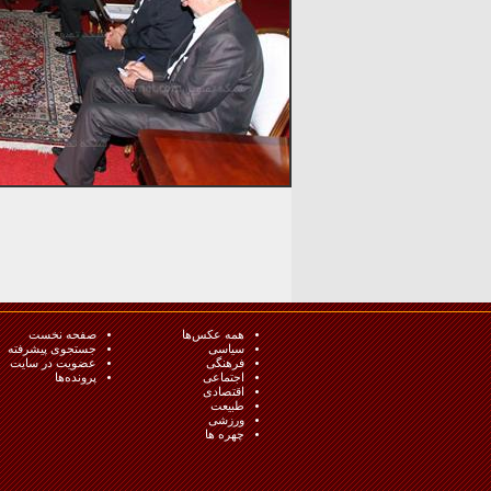
همه عکس‌ها
صفحه نخست
سیاسی
جستجوی پیشرفته
فرهنگی
عضویت در سایت
اجتماعی
پرونده‌ها
اقتصادی
طبيعت
ورزشی
چهره ها