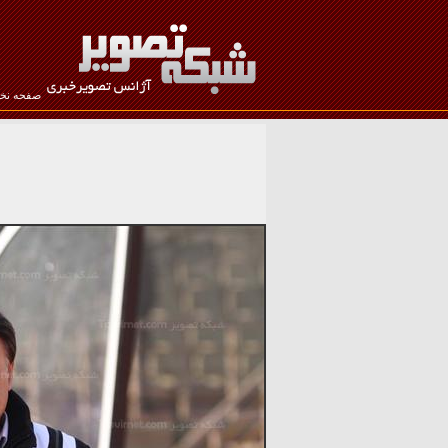
صفحه ن
نام کاربری :