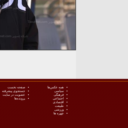
همه عکس‌ها
صفحه نخست
سیاسی
جستجوی پیشرفته
فرهنگی
عضویت در سایت
اجتماعی
پرونده‌ها
اقتصادی
طبيعت
ورزشی
چهره ها