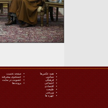
همه عکس‌ها
صفحه نخست
سیاسی
جستجوی پیشرفته
فرهنگی
عضویت در سایت
اجتماعی
پرونده‌ها
اقتصادی
طبيعت
ورزشی
چهره ها