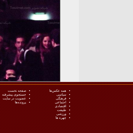
همه عکس‌ها
صفحه نخست
سیاسی
جستجوی پیشرفته
فرهنگی
عضویت در سایت
اجتماعی
پرونده‌ها
اقتصادی
طبيعت
ورزشی
چهره ها