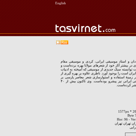
English
دان و استاد موسیقی ایرانی، کردی و موسیقی مقام
 در بیشتر آثار خود از شعرهای مولانا بهره برده‌است و
عالیت توانسته سبک جدیدی از موسیقی که آمیخته به ادبیات
ران است را بوجود آورد. ناظری علاوه بر بهره گیری از
زمینهٔ استفاده و استوارسازی شعر معاصر پارسی بر
روی موسیقی سنتی ایرانی نیز پیشرو بوده‌است. وی تاکنون بیش از ۴۰
شر کرده‌است.
ان تهران تهران
رابی