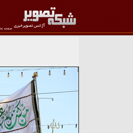
صفحه ن
نام کاربری :