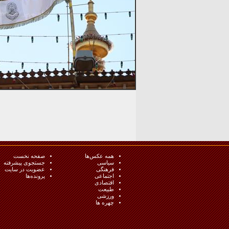
همه عکس‌ها
صفحه نخست
سیاسی
جستجوی پیشرفته
فرهنگی
عضویت در سایت
اجتماعی
پرونده‌ها
اقتصادی
طبيعت
ورزشی
چهره ها