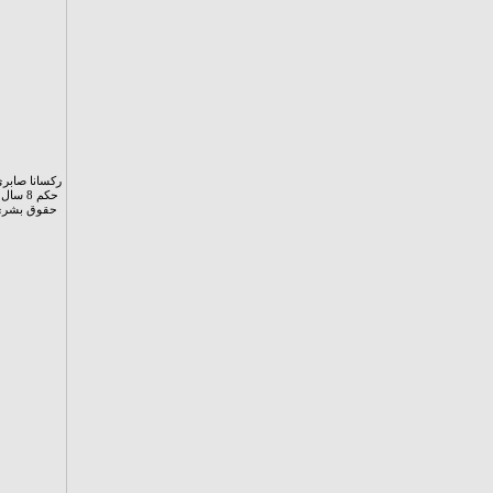
حکم 8 
حقوق بشری ک