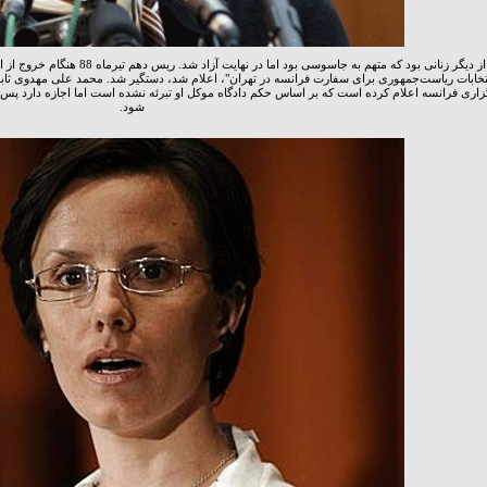
کلوتید ریس از دیگر زنانی بود که متهم
شود.