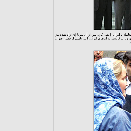
مله با ایران را نفی کرد. پس از آن سربازان آزاد شده نیز
د غیرقانونی به آب‌های ایران را نیز ناشی از فشار عنوان
د.