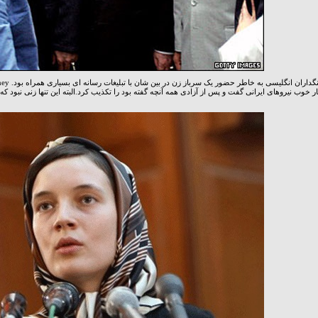
ار خوب نیروهای ایرانی گفت و پس از آزادی همه آنچه گفته بود را تکذیب کرد.البته این تنها زنی نبود 