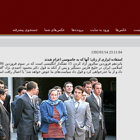
خست
عکس‌ها
ورود به سایت
پرونده‌ها
عکس‌های شما
جستجوی پیشرفته
رمز عبور :
1392/01/14 23:11:04
استفاده ابزاری از زنان؛ آنها که به جاسوسی اعزام شدند
پ
اسلامی ایران در خلیج فارس دستگیر و پس از آنکه به قول دکتر محمود احمدی نژاد "آق
داد و از ما عذرخواهی کرد و قول داد سیاست‌های ما عوض خواهد شد" با اعمال رافت اسل