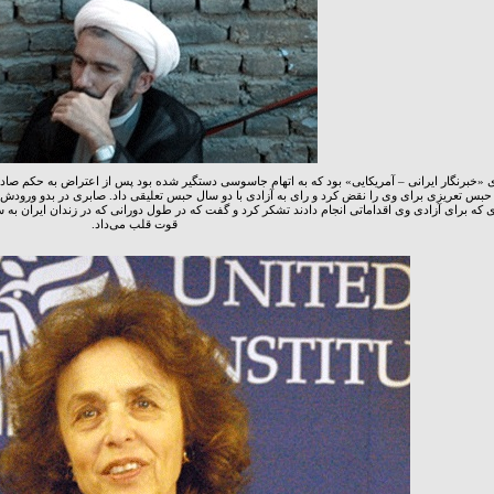
سال حبس تعریزی برای وی را نقض کرد و رای به آزادی با دو سال حبس تعلیقی داد. صابری در بدو ورودش به
ه برای آزادی وی اقداماتی انجام دادند تشکر کرد و گفت که در طول دورانی که در زندان ایران به 
قوت قلب می‌داد.